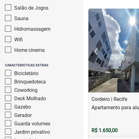
Salão de Jogos
<
<
<
<
Sauna
Hidromassagem
Wifi
‹
Home cinema
Previous
CARACTERISTICAS EXTRAS
Bicicletário
Brinquedoteca
Coworking
Deck Molhado
Cordeiro | Recife
Gazebo
Apartamento para alu
Gerador
Guarda volumes
R$ 1.650,00
Jardim privativo