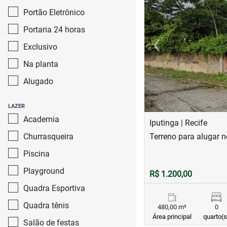
Portão Eletrônico
Portaria 24 horas
‹
Exclusivo
Previous
Na planta
Alugado
LAZER
Academia
Iputinga | Recife
Churrasqueira
Terreno para alugar n
Piscina
Playground
R$ 1.200,00
Quadra Esportiva
Quadra tênis
480,00 m²
0
Área principal
quarto(s
Salão de festas