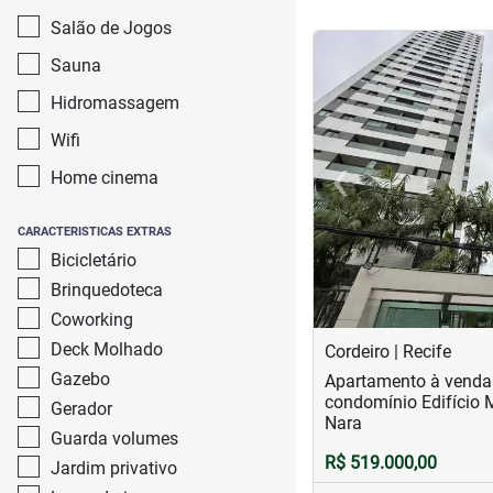
Salão de Jogos
<
<
<
<
Sauna
Hidromassagem
Wifi
‹
Home cinema
Previous
CARACTERISTICAS EXTRAS
Bicicletário
Brinquedoteca
Coworking
Deck Molhado
Cordeiro | Recife
Gazebo
Apartamento à venda 
condomínio Edifício 
Gerador
Nara
Guarda volumes
R$ 519.000,00
Jardim privativo