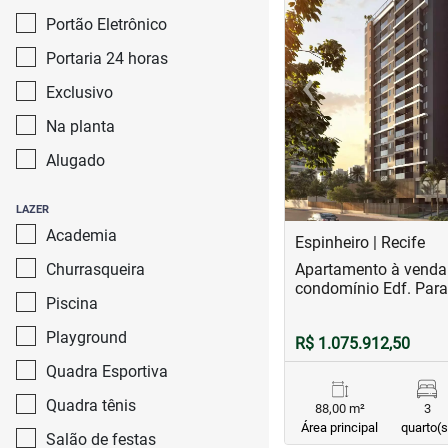
Portão Eletrônico
Portaria 24 horas
‹
Exclusivo
Previous
Na planta
Alugado
LAZER
Academia
Espinheiro | Recife
Churrasqueira
Apartamento à venda 
condomínio Edf. Para
Piscina
Playground
R$ 1.075.912,50
Quadra Esportiva
Quadra tênis
88,00 m²
3
Área principal
quarto(s
Salão de festas