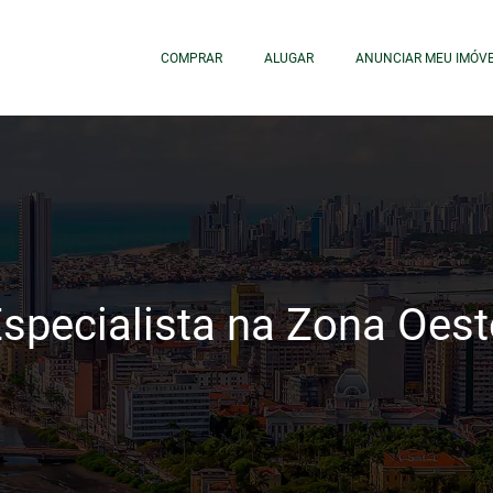
COMPRAR
ALUGAR
ANUNCIAR MEU IMÓV
 Especialista na Zona Oest