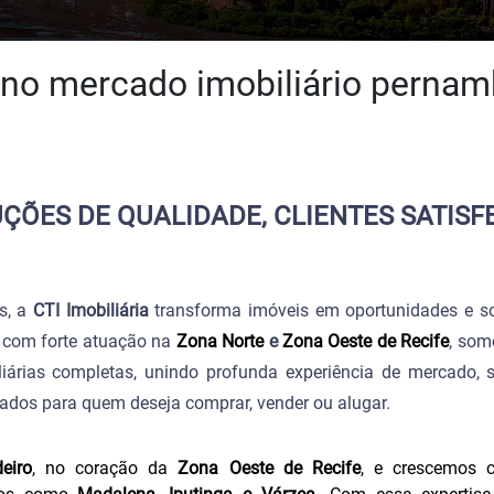
 no mercado imobiliário perna
ÇÕES DE QUALIDADE, CLIENTES SATISF
s, a
CTI Imobiliária
transforma imóveis em oportunidades e s
 com forte atuação na
Zona Norte
e
Zona Oeste de Recife
, som
iárias completas, unindo profunda experiência de mercado, s
ados para quem deseja comprar, vender ou alugar.
eiro
, no coração da
Zona Oeste de Recife
, e crescemos 