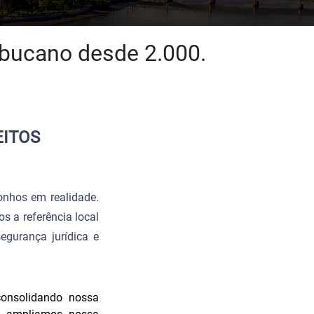
mbucano desde 2.000.
EITOS
onhos em realidade.
os a referência local
egurança jurídica e
consolidando nossa