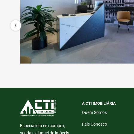
‹
A CTI IMOBILIÁRIA
Quem Somos
Fale Conosco
Especialista em compra,
venda e aluguel de imóveis