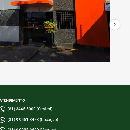
›
ATENDIMENTO
(81) 3445-5000 (Central)
(81) 9 9451-3473 (Locação)
(81) 9 9235-6620 (Vendas)