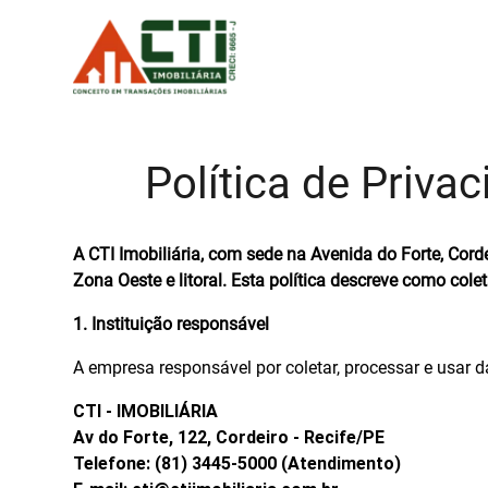
Política de Priva
A
CTI Imobiliária
, com sede na
Avenida do Forte, Cord
Zona Oeste
e litoral. Esta política descreve como col
1. Instituição responsável
A empresa responsável por coletar, processar e usar 
CTI - IMOBILIÁRIA
Av do Forte, 122, Cordeiro - Recife/PE
Telefone: (81) 3445-5000 (Atendimento)