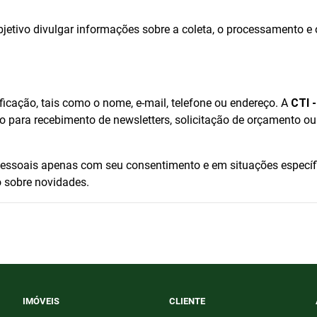
jetivo divulgar informações sobre a coleta, o processamento e
icação, tais como o nome, e-mail, telefone ou endereço. A
CTI 
o para recebimento de newsletters, solicitação de orçamento ou 
ssoais apenas com seu consentimento e em situações específi
o sobre novidades.
IMÓVEIS
CLIENTE