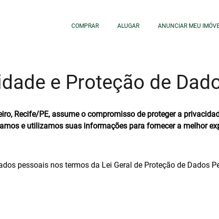
COMPRAR
ALUGAR
ANUNCIAR MEU IMÓV
cidade e Proteção de Dados
eiro, Recife/PE
, assume o compromisso de proteger a privacid
etamos e utilizamos suas informações para fornecer a melhor exp
dados pessoais nos termos da Lei Geral de Proteção de Dados P