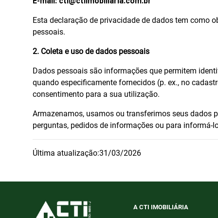
E-mail: cti@ctiimobiliaria.com.br
Esta declaração de privacidade de dados tem como ob
pessoais.
2. Coleta e uso de dados pessoais
Dados pessoais são informações que permitem identif
quando especificamente fornecidos (p. ex., no cadastr
consentimento para a sua utilização.
Armazenamos, usamos ou transferimos seus dados pe
perguntas, pedidos de informações ou para informá-l
Última atualização:31/03/2026
A CTI IMOBILIÁRIA