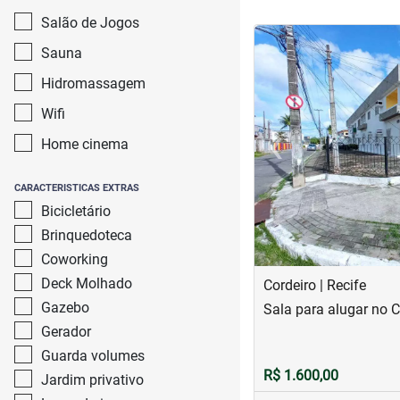
Salão de Jogos
<
<
<
<
Sauna
Hidromassagem
Wifi
‹
Home cinema
Previous
CARACTERISTICAS EXTRAS
Bicicletário
Brinquedoteca
Coworking
Deck Molhado
Cordeiro | Recife
Gazebo
Sala para alugar no C
Gerador
Guarda volumes
R$ 1.600,00
Jardim privativo