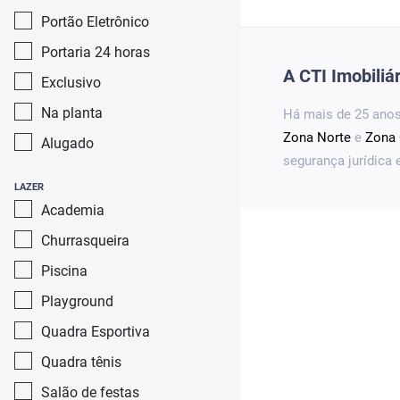
Portão Eletrônico
Portaria 24 horas
A CTI Imobiliá
Exclusivo
Na planta
Há mais de 25 anos
Zona Norte
e
Zona 
Alugado
segurança jurídica
LAZER
Academia
Churrasqueira
Piscina
Playground
Quadra Esportiva
Quadra tênis
Salão de festas