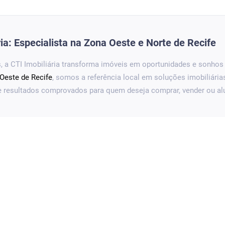
ria: Especialista na Zona Oeste e Norte de Recife
, a
CTI Imobiliária
transforma imóveis em oportunidades e sonhos 
Oeste de Recife
, somos a referência local em soluções imobiliári
 e resultados comprovados para quem deseja comprar, vender ou alu