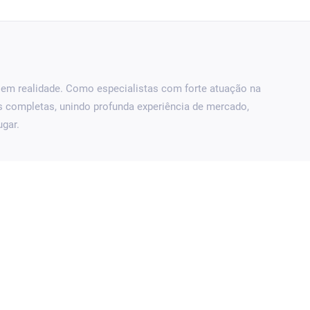
em realidade. Como especialistas com forte atuação na
as completas, unindo profunda experiência de mercado,
gar.