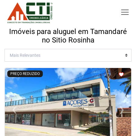
Imóveis para aluguel em Tamandaré
no Sitio Rosinha
<
<
<
<
PREÇO REDUZIDO
‹
›
Previous
Next