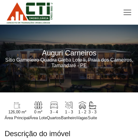
Auguri Carneiros
Sítio Gameleiro Quadra Gleba Lote Ii, Praia dos Carneiros,
Tamandaré - PE
126,00 m²
0 m²
3 - 4
1 - 3
1 - 2
3 - 3
Área Principal
Área Lote
Quartos
Banheiro
Vagas
Suite
Descrição do imóvel