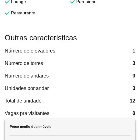
Lounge
Parquinho
Restaurante
Outras caracteristicas
Número de elevadores
1
Número de torres
3
Numero de andares
0
Unidades por andar
3
Total de unidade
12
Vagas pra visitantes
0
Preço médio dos imóveis