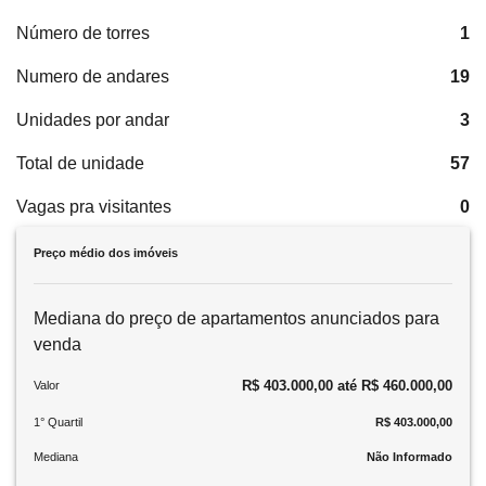
Número de torres
1
Numero de andares
19
Unidades por andar
3
Total de unidade
57
Vagas pra visitantes
0
Preço médio dos imóveis
Mediana do preço de apartamentos anunciados para
venda
R$ 403.000,00 até R$ 460.000,00
Valor
1° Quartil
R$ 403.000,00
Mediana
Não Informado