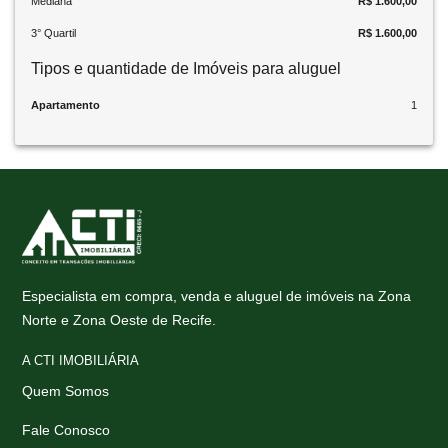
Mediana
R$ 1.600,00
3° Quartil
R$ 1.600,00
Tipos e quantidade de Imóveis para aluguel
Apartamento
1
Especialista em compra, venda e aluguel de imóveis na Zona
Norte e Zona Oeste de Recife.
A CTI IMOBILIÁRIA
Quem Somos
Fale Conosco