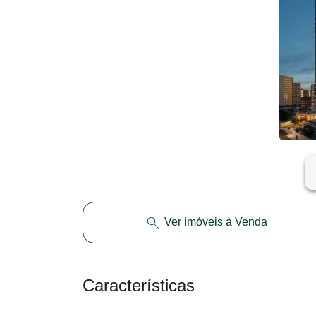
ar
Ver imóveis à Venda
Características