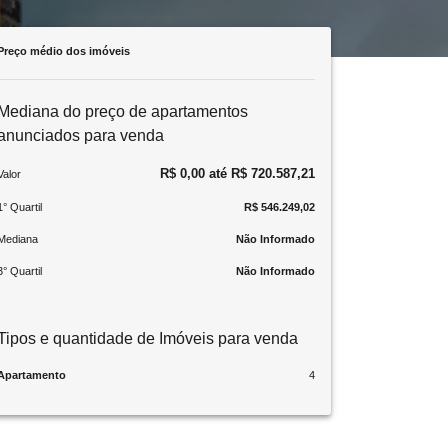
Preço médio dos imóveis
Mediana do preço de apartamentos
anunciados para venda
R$ 0,00 até R$ 720.587,21
Valor
1° Quartil
R$ 546.249,02
Mediana
Não Informado
3° Quartil
Não Informado
Tipos e quantidade de Imóveis para venda
Apartamento
4