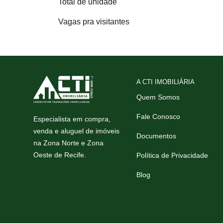
Total de unidade
Vagas pra visitantes
A CTI IMOBILIÁRIA
Quem Somos
Fale Conosco
Especialista em compra,
venda e aluguel de imóveis
Documentos
na Zona Norte e Zona
Oeste de Recife.
Política de Privacidade
Blog