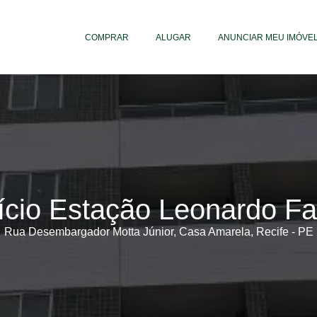
COMPRAR
ALUGAR
ANUNCIAR MEU IMÓVE
fício Estação Leonardo Fa
Rua Desembargador Motta Júnior, Casa Amarela, Recife - PE