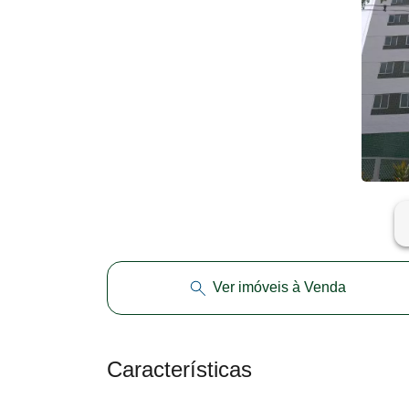
ar
Ver imóveis à Venda
Características