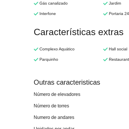
Gás canalizado
Jardim
Interfone
Portaria 24
Características extras
Complexo Aquático
Hall social
Parquinho
Restauran
Outras caracteristicas
Número de elevadores
Número de torres
Numero de andares
Unidades por andar