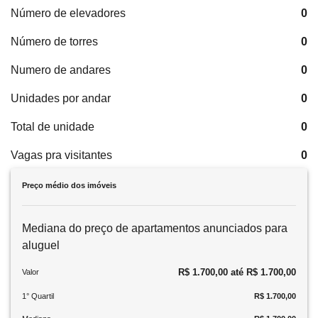
Número de elevadores
0
Número de torres
0
Numero de andares
0
Unidades por andar
0
Total de unidade
0
Vagas pra visitantes
0
Preço médio dos imóveis
Mediana do preço de apartamentos anunciados para
aluguel
R$ 1.700,00 até R$ 1.700,00
Valor
1° Quartil
R$ 1.700,00