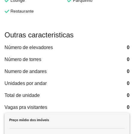
Lounge
Parquinho
Restaurante
Outras caracteristicas
Número de elevadores
0
Número de torres
0
Numero de andares
0
Unidades por andar
0
Total de unidade
0
Vagas pra visitantes
0
Preço médio dos imóveis