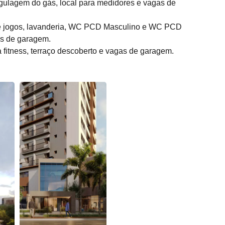
 regulagem do gás, local para medidores e vagas de
de jogos, lavanderia, WC PCD Masculino e WC PCD
as de garagem.
 fitness, terraço descoberto e vagas de garagem.