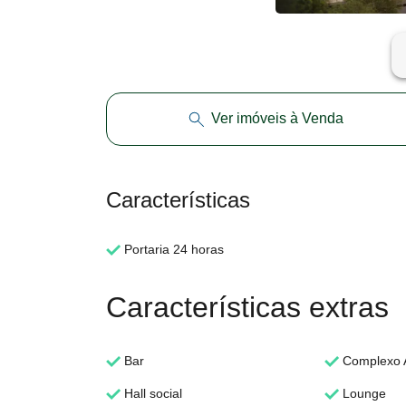
ar
Ver imóveis à Venda
Características
Portaria 24 horas
Características extras
Bar
Complexo 
Hall social
Lounge