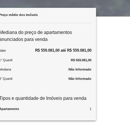
Preço médio dos imóveis
Mediana do preço de apartamentos
anunciados para venda
R$ 559.081,00 até R$ 559.081,00
Valor
1° Quartil
R$ 559.081,00
Mediana
Não Informado
3° Quartil
Não Informado
Tipos e quantidade de Imóveis para venda
Apartamento
1