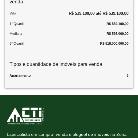
venda
R$ 539.100,00 até R$ 539.100,00
Valor
1° Quartil
R$ 539.100,00
Mediana
R$ 565.000,00
3° Quartil
R$ 518.000.000,00
Tipos e quantidade de Imóveis para venda
Apartamento
1
Especialista em compra, venda e aluguel de imóveis na Zona