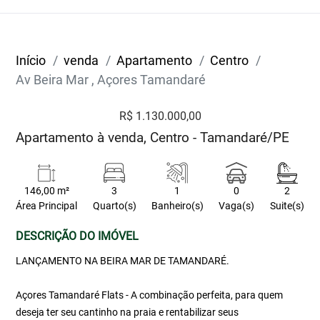
Início
venda
Apartamento
Centro
Av Beira Mar , Açores Tamandaré
R$ 1.130.000,00
Apartamento à venda, Centro - Tamandaré/PE
146,00 m²
3
1
0
2
Área Principal
Quarto(s)
Banheiro(s)
Vaga(s)
Suite(s)
DESCRIÇÃO DO IMÓVEL
LANÇAMENTO NA BEIRA MAR DE TAMANDARÉ.
Açores Tamandaré Flats - A combinação perfeita, para quem
deseja ter seu cantinho na praia e rentabilizar seus