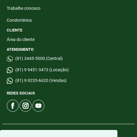
Trabalhe conosco
Condomínios
CLIENTE
Área do cliente
ATENDIMENTO
(81) 3445-5000 (Central)
(81) 9 9451-3473 (Locação)
(81) 9 9235-6620 (Vendas)
REDES SOCIAIS
© 2026 | CTI Imobiliária | CRECI: 6665-J | Desenvolvido por