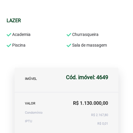
LAZER
Academia
Churrasqueira
Piscina
Sala de massagem
Cód. imóvel: 4649
IMÓVEL
R$ 1.130.000,00
VALOR
Condomínio
R$ 2.167,80
IPTU
R$ 0,01