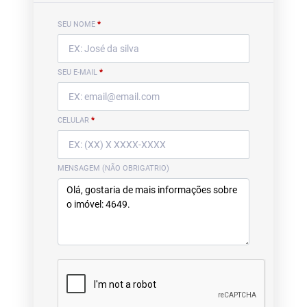
SEU NOME
*
SEU E-MAIL
*
CELULAR
*
MENSAGEM (NÃO OBRIGATRIO)