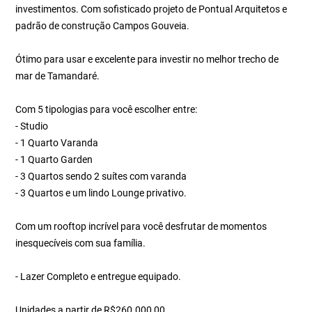
investimentos. Com sofisticado projeto de Pontual Arquitetos e
padrão de construção Campos Gouveia.
Ótimo para usar e excelente para investir no melhor trecho de
mar de Tamandaré.
Com 5 tipologias para você escolher entre:
- Studio
- 1 Quarto Varanda
- 1 Quarto Garden
- 3 Quartos sendo 2 suítes com varanda
- 3 Quartos e um lindo Lounge privativo.
Com um rooftop incrível para você desfrutar de momentos
inesquecíveis com sua família.
- Lazer Completo e entregue equipado.
Unidades a partir de R$260.000,00