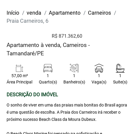
Início
venda
Apartamento
Carneiros
Praia Carneiros, 6
R$ 871.362,60
Apartamento à venda, Carneiros -
Tamandaré/PE
57,00 m²
1
1
1
1
Área Principal
Quarto(s)
Banheiro(s)
Vaga(s)
Suite(s)
DESCRIÇÃO DO IMÓVEL
O sonho de viver em uma das praias mais bonitas do Brasil agora
é uma questão de escolha. A Praia dos Carneiros irá receber o
próximo sucesso Beach Class da Moura Dubeux.
O Beach Class Marine foi pensado na sofisticação e