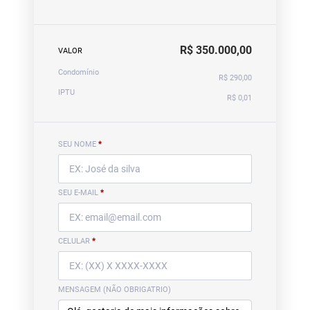
R$ 350.000,00
VALOR
Condomínio
R$ 290,00
IPTU
R$ 0,01
SEU NOME
*
SEU E-MAIL
*
CELULAR
*
MENSAGEM (NÃO OBRIGATRIO)