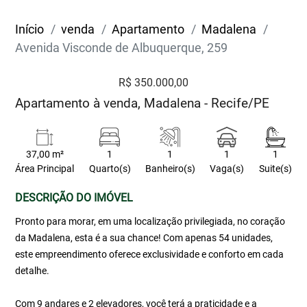
Início
venda
Apartamento
Madalena
Avenida Visconde de Albuquerque, 259
R$ 350.000,00
Apartamento à venda, Madalena - Recife/PE
37,00 m²
1
1
1
1
Área Principal
Quarto(s)
Banheiro(s)
Vaga(s)
Suite(s)
DESCRIÇÃO DO IMÓVEL
Pronto para morar, em uma localização privilegiada, no coração
da Madalena, esta é a sua chance! Com apenas 54 unidades,
este empreendimento oferece exclusividade e conforto em cada
detalhe.
Com 9 andares e 2 elevadores, você terá a praticidade e a