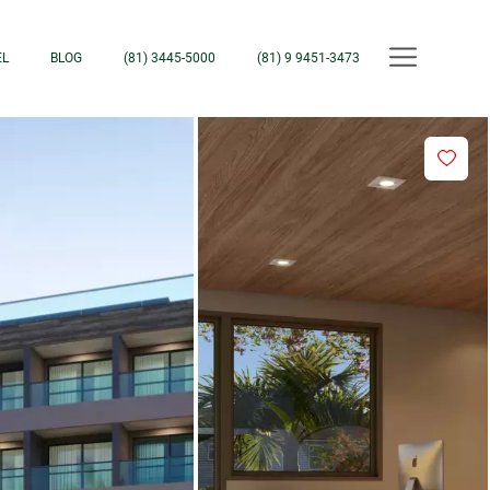
EL
BLOG
(81) 3445-5000
(81) 9 9451-3473