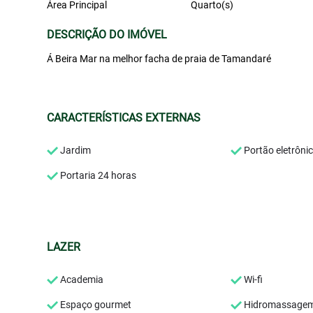
Área Principal
Quarto(s)
DESCRIÇÃO DO IMÓVEL
Á Beira Mar na melhor facha de praia de Tamandaré
CARACTERÍSTICAS EXTERNAS
Jardim
Portão eletrôni
Portaria 24 horas
LAZER
Academia
Wi-fi
Espaço gourmet
Hidromassage