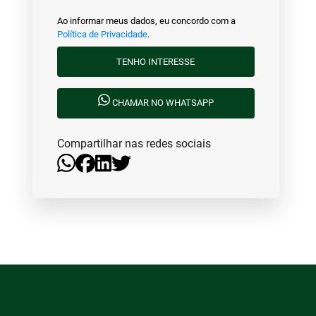
Ao informar meus dados, eu concordo com a
Política de Privacidade
.
TENHO INTERESSE
CHAMAR NO WHATSAPP
Compartilhar nas redes sociais