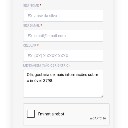
SEU NOME
*
SEU E-MAIL
*
CELULAR
*
MENSAGEM (NÃO OBRIGATRIO)