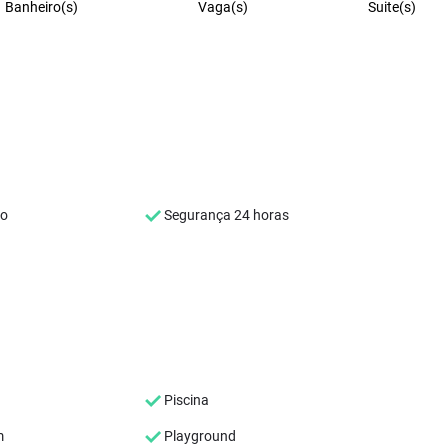
Banheiro(s)
Vaga(s)
Suite(s)
co
Segurança 24 horas
Piscina
m
Playground