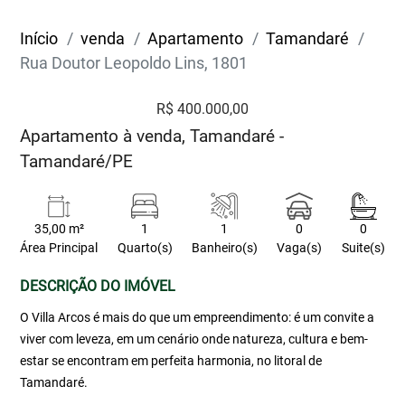
Início
venda
Apartamento
Tamandaré
Rua Doutor Leopoldo Lins, 1801
R$ 400.000,00
Apartamento à venda, Tamandaré -
Tamandaré/PE
35,00 m²
1
1
0
0
Área Principal
Quarto(s)
Banheiro(s)
Vaga(s)
Suite(s)
DESCRIÇÃO DO IMÓVEL
O Villa Arcos é mais do que um empreendimento: é um convite a
viver com leveza, em um cenário onde natureza, cultura e bem-
estar se encontram em perfeita harmonia, no litoral de
Tamandaré.