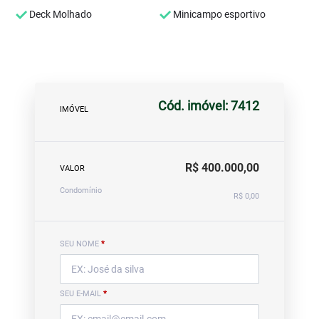
Deck Molhado
Minicampo esportivo
Cód. imóvel: 7412
IMÓVEL
R$ 400.000,00
VALOR
Condomínio
R$ 0,00
SEU NOME
*
SEU E-MAIL
*