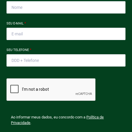
SEU E-MAIL
*
SEU TELEFONE
*
Ao informar meus dados, eu concordo com a
Política de
Privacidade
.