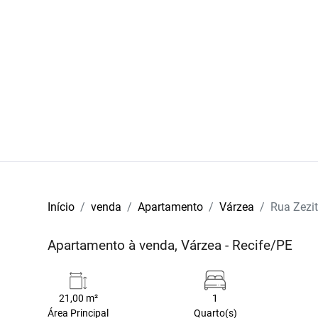
Início
venda
Apartamento
Várzea
Rua Zezi
Apartamento à venda, Várzea - Recife/PE
21,00 m²
1
Área Principal
Quarto(s)