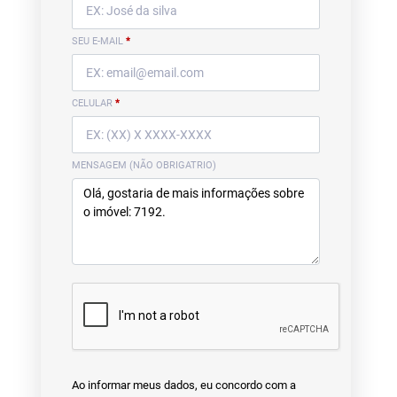
SEU E-MAIL
*
CELULAR
*
MENSAGEM (NÃO OBRIGATRIO)
Ao informar meus dados, eu concordo com a