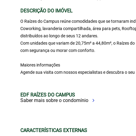
DESCRIÇÃO DO IMÓVEL
O Raízes do Campus reúne comodidades que se tornaram in
Coworking, lavanderia compartilhada, área para pets, Roofto
distribuídos ao longo de seus 12 andares.
Com unidades que variam de 20,75m² a 44,80m², o Raízes do C
com segurança ou morar com conforto.
Maiores informações
Agende sua visita com nossos especialistas e descubra o seu 
EDF RAÍZES DO CAMPUS
Saber mais sobre o condomínio
CARACTERÍSTICAS EXTERNAS