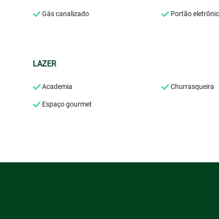
Gás canalizado
Portão eletrôni
LAZER
Academia
Churrasqueira
Espaço gourmet