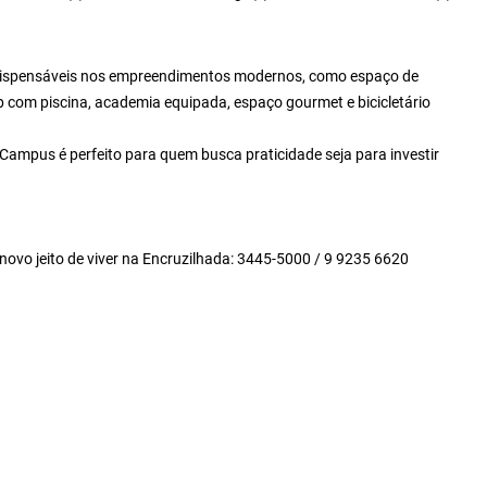
dispensáveis nos empreendimentos modernos, como espaço de
p com piscina, academia equipada, espaço gourmet e bicicletário
ampus é perfeito para quem busca praticidade seja para investir
novo jeito de viver na Encruzilhada: 3445-5000 / 9 9235 6620