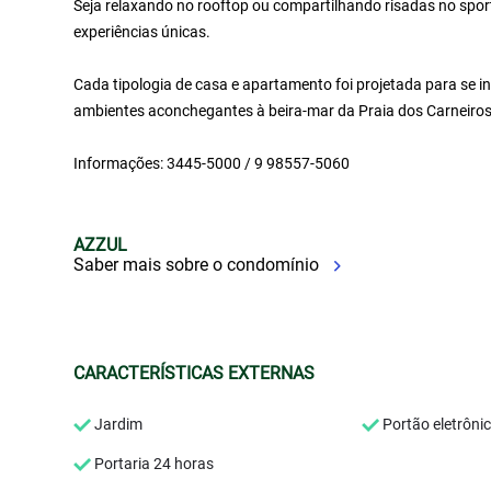
Seja relaxando no rooftop ou compartilhando risadas no sport
experiências únicas.
Cada tipologia de casa e apartamento foi projetada para se 
ambientes aconchegantes à beira-mar da Praia dos Carneiros
Informações: 3445-5000 / 9 98557-5060
AZZUL
Saber mais sobre o condomínio
CARACTERÍSTICAS EXTERNAS
Jardim
Portão eletrôni
Portaria 24 horas