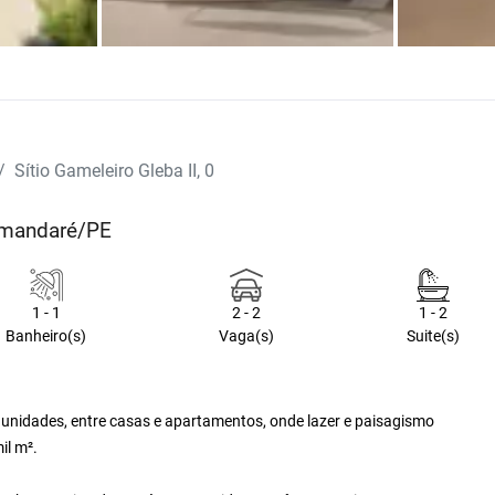
Sítio Gameleiro Gleba II, 0
Tamandaré/PE
1 - 1
2 - 2
1 - 2
Banheiro(s)
Vaga(s)
Suite(s)
unidades, entre casas e apartamentos, onde lazer e paisagismo
il m².