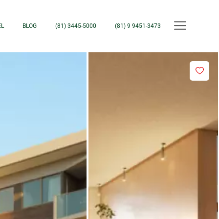
EL
BLOG
(81) 3445-5000
(81) 9 9451-3473