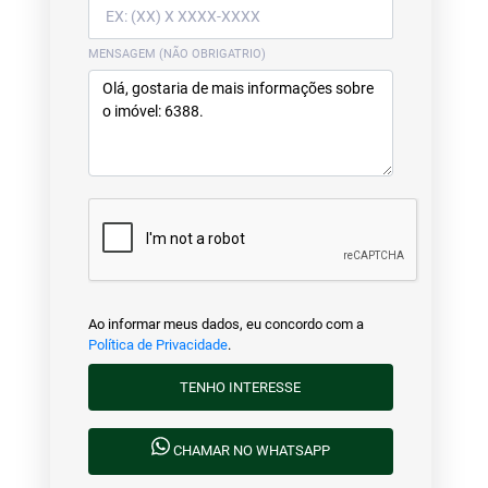
MENSAGEM (NÃO OBRIGATRIO)
Ao informar meus dados, eu concordo com a
Política de Privacidade
.
TENHO INTERESSE
CHAMAR NO WHATSAPP