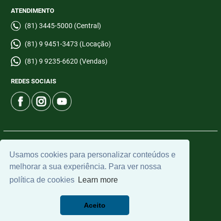
ATENDIMENTO
(81) 3445-5000 (Central)
(81) 9 9451-3473 (Locação)
(81) 9 9235-6620 (Vendas)
REDES SOCIAIS
© 2026 | CTI Imobiliária | CRECI: 6665-J | Desenvolvido por
Usamos cookies para personalizar conteúdos e
Universal Software.
melhorar a sua experiência. Para ver nossa
política de cookies
Learn more
Aceito