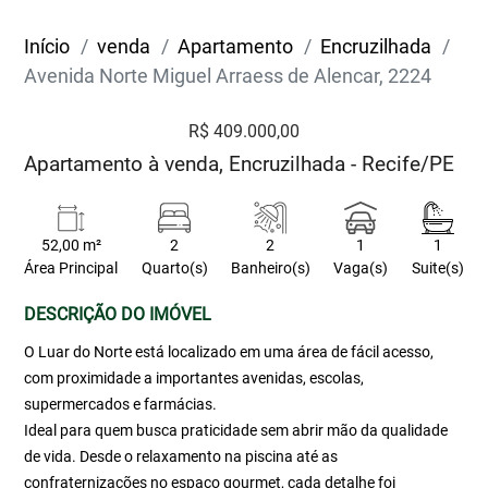
Início
venda
Apartamento
Encruzilhada
Avenida Norte Miguel Arraess de Alencar, 2224
R$ 409.000,00
Apartamento à venda, Encruzilhada - Recife/PE
52,00 m²
2
2
1
1
Área Principal
Quarto(s)
Banheiro(s)
Vaga(s)
Suite(s)
DESCRIÇÃO DO IMÓVEL
O Luar do Norte está localizado em uma área de fácil acesso,
com proximidade a importantes avenidas, escolas,
supermercados e farmácias.
Ideal para quem busca praticidade sem abrir mão da qualidade
de vida. Desde o relaxamento na piscina até as
confraternizações no espaço gourmet, cada detalhe foi