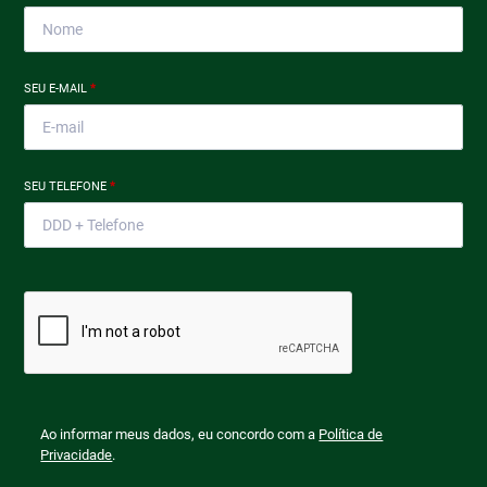
SEU E-MAIL
*
SEU TELEFONE
*
Ao informar meus dados, eu concordo com a
Política de
Privacidade
.