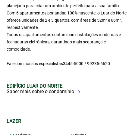
planejado para criar um ambiente perfeito para a sua família.
Com 6 apartamentos por andar, 100% nascente, o Luar do Norte
oferece unidades de 2 e 3 quartos, com áreas de 52m² e 66m²,
respectivamente.
Todos os apartamentos contam com instalações modernas e
fechaduras eletrônicas, garantindo mais segurança e
comodidade.
Fale com nossos especialistas3445-5000 / 99235-6620
EDIFÍCIO LUAR DO NORTE
Saber mais sobre o condomínio
LAZER