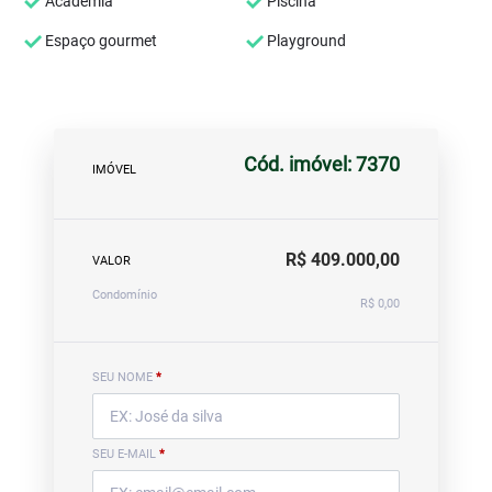
Academia
Piscina
Espaço gourmet
Playground
Cód. imóvel: 7370
IMÓVEL
R$ 409.000,00
VALOR
Condomínio
R$ 0,00
SEU NOME
*
SEU E-MAIL
*