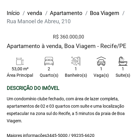
Início
venda
Apartamento
Boa Viagem
Rua Manoel de Abreu, 210
R$ 360.000,00
Apartamento à venda, Boa Viagem - Recife/PE
53,00 m²
2
1
1
1
Área Principal
Quarto(s)
Banheiro(s)
Vaga(s)
Suite(s)
DESCRIÇÃO DO IMÓVEL
Um condomínio clube fechado, com área de lazer completa,
apartamentos de 02 e 03 quartos com suíte e uma localização
espetacular na zona sul do Recife, a 5 minutos da praia de Boa
Viagem.
Maiores informações3445-5000 / 99235-6620