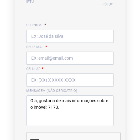
IPTU
R$ 0,01
SEU NOME
*
SEU E-MAIL
*
CELULAR
*
MENSAGEM (NÃO OBRIGATRIO)