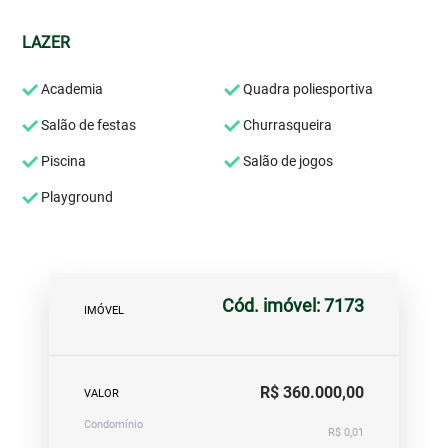
LAZER
Academia
Quadra poliesportiva
Salão de festas
Churrasqueira
Piscina
Salão de jogos
Playground
Cód. imóvel: 7173
IMÓVEL
R$ 360.000,00
VALOR
Condomínio
R$ 0,01