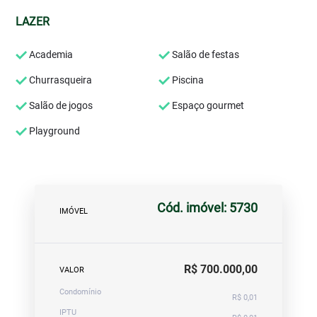
LAZER
Academia
Salão de festas
Churrasqueira
Piscina
Salão de jogos
Espaço gourmet
Playground
Cód. imóvel: 5730
IMÓVEL
R$ 700.000,00
VALOR
Condomínio
R$ 0,01
IPTU