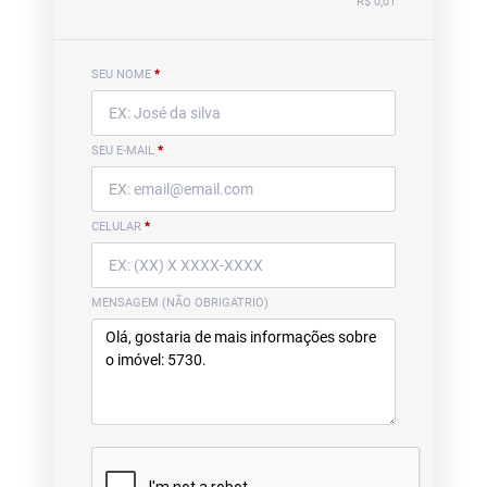
R$ 0,01
SEU NOME
*
SEU E-MAIL
*
CELULAR
*
MENSAGEM (NÃO OBRIGATRIO)