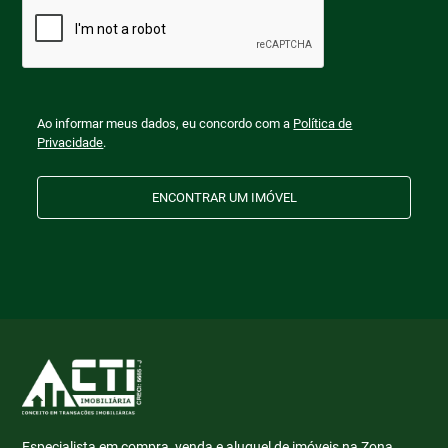
Ao informar meus dados, eu concordo com a
Política de
Privacidade
.
ENCONTRAR UM IMÓVEL
Especialista em compra, venda e aluguel de imóveis na Zona