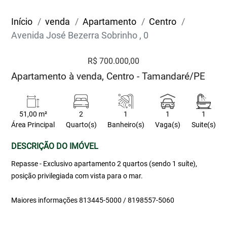
Início
venda
Apartamento
Centro
Avenida José Bezerra Sobrinho , 0
R$ 700.000,00
Apartamento à venda, Centro - Tamandaré/PE
51,00 m²
2
1
1
1
Área Principal
Quarto(s)
Banheiro(s)
Vaga(s)
Suite(s)
DESCRIÇÃO DO IMÓVEL
Repasse - Exclusivo apartamento 2 quartos (sendo 1 suíte),
posição privilegiada com vista para o mar.
Maiores informações 813445-5000 / 8198557-5060