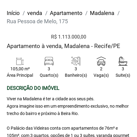
Início
venda
Apartamento
Madalena
Rua Pessoa de Melo, 175
R$ 1.113.000,00
Apartamento à venda, Madalena - Recife/PE
105,00 m²
3
3
2
3
Área Principal
Quarto(s)
Banheiro(s)
Vaga(s)
Suite(s)
DESCRIÇÃO DO IMÓVEL
Viver na Madalena é ter a cidade aos seus pés.
Agora imagine isso em um empreendimento exclusivo, no melhor
trecho do bairro e próximo à Beira Rio.
O Palácio das Videiras conta com apartamentos de 76m² e
105m², com 3 quartos, opções de 1 ou 3 suítes, varanda gourmet