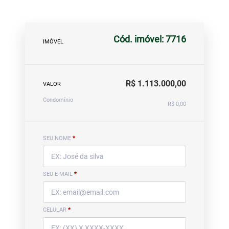
Cód. imóvel: 7716
IMÓVEL
R$ 1.113.000,00
VALOR
Condomínio
R$ 0,00
SEU NOME
*
SEU E-MAIL
*
CELULAR
*