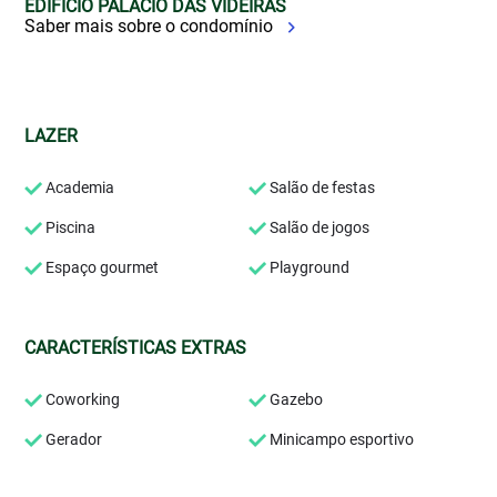
EDIFÍCIO PALÁCIO DAS VIDEIRAS
Saber mais sobre o condomínio
LAZER
Academia
Salão de festas
Piscina
Salão de jogos
Espaço gourmet
Playground
CARACTERÍSTICAS EXTRAS
Coworking
Gazebo
Gerador
Minicampo esportivo