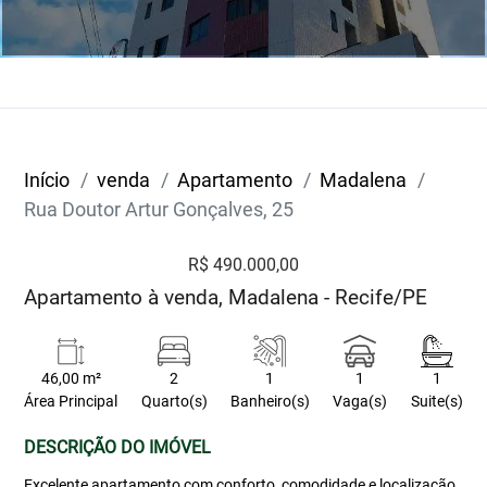
Início
venda
Apartamento
Madalena
Rua Doutor Artur Gonçalves, 25
R$ 490.000,00
Apartamento à venda, Madalena - Recife/PE
46,00 m²
2
1
1
1
Área Principal
Quarto(s)
Banheiro(s)
Vaga(s)
Suite(s)
DESCRIÇÃO DO IMÓVEL
Excelente apartamento com conforto, comodidade e localização