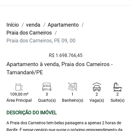
Início
venda
Apartamento
Praia dos Carneiros
Praia dos Carneiros, PE 09, 00
R$ 1.698.766,45
Apartamento à venda, Praia dos Carneiros -
Tamandaré/PE
109,00 m²
3
1
2
2
Área Principal
Quarto(s)
Banheiro(s)
Vaga(s)
Suite(s)
DESCRIÇÃO DO IMÓVEL
A Praia dos Carneiros tem belas paisagens a apenas 2 horas de
Recife. É nesse cenário que surge o próximo empreendimento da