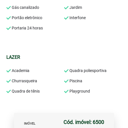
Gás canalizado
Jardim
Portão eletrônico
Interfone
Portaria 24 horas
LAZER
Academia
Quadra poliesportiva
Churrasqueira
Piscina
Quadra de tênis
Playground
Cód. imóvel: 6500
IMÓVEL