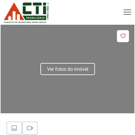
Ver fotos do imóvel