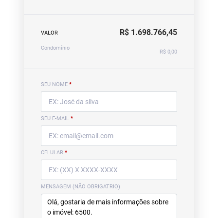
R$ 1.698.766,45
VALOR
Condomínio
R$ 0,00
SEU NOME
*
SEU E-MAIL
*
CELULAR
*
MENSAGEM (NÃO OBRIGATRIO)