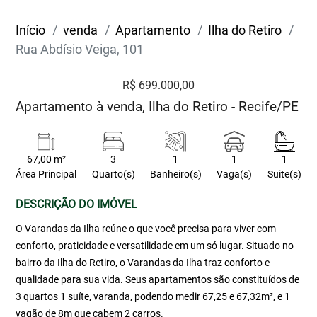
Início
venda
Apartamento
Ilha do Retiro
Rua Abdísio Veiga, 101
R$ 699.000,00
Apartamento à venda, Ilha do Retiro - Recife/PE
67,00 m²
3
1
1
1
Área Principal
Quarto(s)
Banheiro(s)
Vaga(s)
Suite(s)
DESCRIÇÃO DO IMÓVEL
O Varandas da Ilha reúne o que você precisa para viver com
conforto, praticidade e versatilidade em um só lugar. Situado no
bairro da Ilha do Retiro, o Varandas da Ilha traz conforto e
qualidade para sua vida. Seus apartamentos são constituídos de
3 quartos 1 suíte, varanda, podendo medir 67,25 e 67,32m², e 1
vagão de 8m que cabem 2 carros.