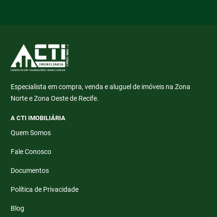
Especialista em compra, venda e aluguel de imóveis na Zona
Norte e Zona Oeste de Recife.
A CTI IMOBILIÁRIA
Quem Somos
Fale Conosco
Documentos
Política de Privacidade
Blog