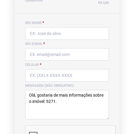
Condomínio
R$ 0,00
SEU NOME
*
SEU E-MAIL
*
CELULAR
*
MENSAGEM (NÃO OBRIGATRIO)