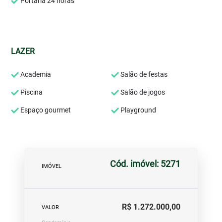
Portaria 24 horas
LAZER
Academia
Salão de festas
Piscina
Salão de jogos
Espaço gourmet
Playground
Cód. imóvel: 5271
IMÓVEL
R$ 1.272.000,00
VALOR