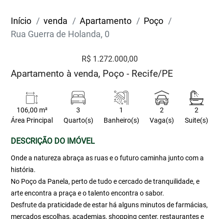
Início
venda
Apartamento
Poço
Rua Guerra de Holanda, 0
R$ 1.272.000,00
Apartamento à venda, Poço - Recife/PE
106,00 m²
3
1
2
2
Área Principal
Quarto(s)
Banheiro(s)
Vaga(s)
Suite(s)
DESCRIÇÃO DO IMÓVEL
Onde a natureza abraça as ruas e o futuro caminha junto com a
história.
No Poço da Panela, perto de tudo e cercado de tranquilidade, e
arte encontra a praça e o talento encontra o sabor.
Desfrute da praticidade de estar há alguns minutos de farmácias,
mercados escolhas, academias, shopping center, restaurantes e