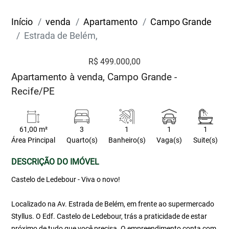
Início
venda
Apartamento
Campo Grande
Estrada de Belém,
R$ 499.000,00
Apartamento à venda, Campo Grande -
Recife/PE
61,00 m²
3
1
1
1
Área Principal
Quarto(s)
Banheiro(s)
Vaga(s)
Suite(s)
DESCRIÇÃO DO IMÓVEL
Castelo de Ledebour - Viva o novo!
Localizado na Av. Estrada de Belém, em frente ao supermercado
Styllus. O Edf. Castelo de Ledebour, trás a praticidade de estar
próximo de tudo que você precisa. O empreendimento conta com