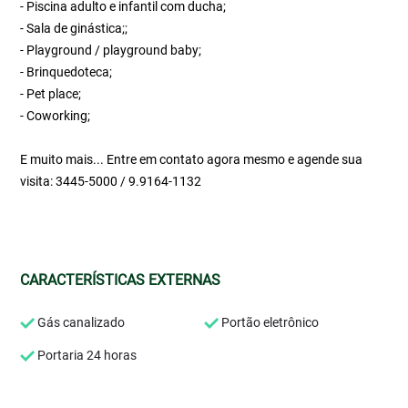
- Piscina adulto e infantil com ducha;
- Sala de ginástica;;
- Playground / playground baby;
- Brinquedoteca;
- Pet place;
- Coworking;
E muito mais... Entre em contato agora mesmo e agende sua
visita: 3445-5000 / 9.9164-1132
CARACTERÍSTICAS EXTERNAS
Gás canalizado
Portão eletrônico
Portaria 24 horas