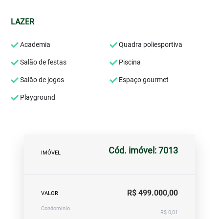
LAZER
Academia
Quadra poliesportiva
Salão de festas
Piscina
Salão de jogos
Espaço gourmet
Playground
Cód. imóvel: 7013
IMÓVEL
R$ 499.000,00
VALOR
Condomínio
R$ 0,01