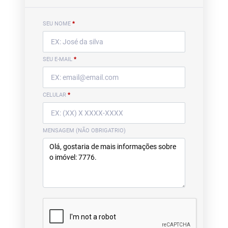
SEU NOME
*
SEU E-MAIL
*
CELULAR
*
MENSAGEM (NÃO OBRIGATRIO)