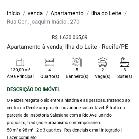
Início
venda
Apartamento
Ilha do Leite
Rua Gen. joaquim Inácio , 270
R$ 1.630.065,09
Apartamento à venda, Ilha do Leite - Recife/PE
130,00 m²
4
5
2
3
Área Principal
Quarto(s)
Banheiro(s)
Vaga(s)
Suite(s)
DESCRIÇÃO DO IMÓVEL
O Raízes resgata o elo entre a história e as pessoas, trazendo ao
centro do Recife um projeto inovador e sustentável. É fruto da
parceria da Inspetoria Salesiana com a Rio Ave, unindo
propósito, tradição e urbanismo contemporâneo.
50 m² a 98 m² | 2 e 3 quartos | Residenciais e mall integrado |
Lazer completo