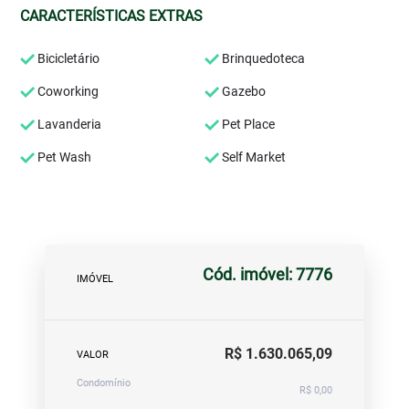
CARACTERÍSTICAS EXTRAS
Bicicletário
Brinquedoteca
Coworking
Gazebo
Lavanderia
Pet Place
Pet Wash
Self Market
Cód. imóvel: 7776
IMÓVEL
R$ 1.630.065,09
VALOR
Condomínio
R$ 0,00