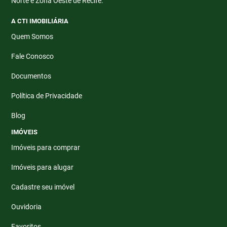
Norte e Zona Oeste de Recife.
A CTI IMOBILIÁRIA
Quem Somos
Fale Conosco
Documentos
Política de Privacidade
Blog
IMÓVEIS
Imóveis para comprar
Imóveis para alugar
Cadastre seu imóvel
Ouvidoria
Favoritos