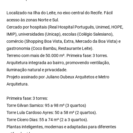
Localizado na Ilha do Leite, no eixo central do Recife. Fácil
acesso às zonas Norte e Sul.
Cercado por hospitais (Real Hospital Português, Unimed, HOPE,
IMIP), universidades (Unicap), escolas (Colégio Salesiano),
comércio (Shopping Boa Vista, Extra, Mercado da Boa Vista) e
gastronomia (Coco Bambu, Restaurante Leite).
Terreno com mais de 50.000 m². Primeira fase: 3 torres.
Arquitetura integrada ao bairro, promovendo ventilação,
iluminação natural e privacidade.
Projeto assinado por Juliano Dubeux Arquitetos e Metro
Arquitetura.
Primeira fase: 3 torres:
Torre Gilvan Samico: 95 a 98 m² (3 quartos)
Torre Lula Cardoso Ayres: 50 a 58 m² (2 quartos).
Torre Cícero Dias: 55 a 74 m² (2 a 3 quartos).
Plantas inteligentes, modernas e adaptadas para diferentes