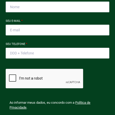
SEU E-MAIL
*
SEU TELEFONE
*
Ao informar meus dados, eu concordo com a
Política de
Privacidade
.