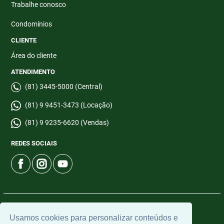
Trabalhe conosco
Condomínios
CLIENTE
Área do cliente
ATENDIMENTO
(81) 3445-5000 (Central)
(81) 9 9451-3473 (Locação)
(81) 9 9235-6620 (Vendas)
REDES SOCIAIS
© 2026 | CTI Imobiliária | CRECI: 6665-J | Desenvolvido por
Usamos cookies para personalizar conteúdos e
Universal Software.