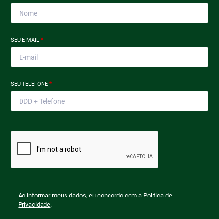
SEU E-MAIL
*
SEU TELEFONE
*
Ao informar meus dados, eu concordo com a
Política de
Privacidade
.