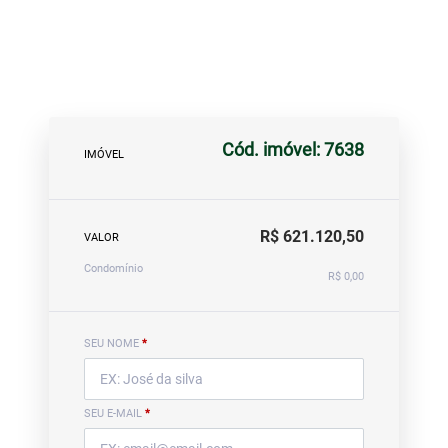
Cód. imóvel: 7638
IMÓVEL
R$ 621.120,50
VALOR
Condomínio
R$ 0,00
SEU NOME
*
SEU E-MAIL
*