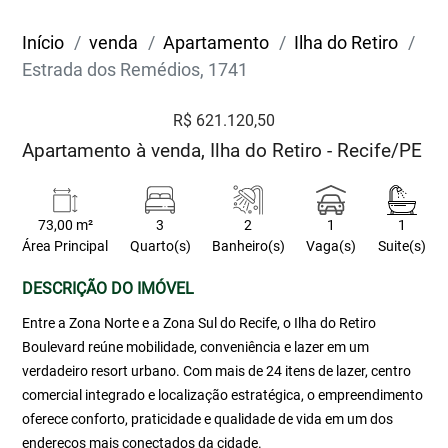
Início
venda
Apartamento
Ilha do Retiro
Estrada dos Remédios, 1741
R$ 621.120,50
Apartamento à venda, Ilha do Retiro - Recife/PE
73,00 m²
3
2
1
1
Área Principal
Quarto(s)
Banheiro(s)
Vaga(s)
Suite(s)
DESCRIÇÃO DO IMÓVEL
Entre a Zona Norte e a Zona Sul do Recife, o Ilha do Retiro
Boulevard reúne mobilidade, conveniência e lazer em um
verdadeiro resort urbano. Com mais de 24 itens de lazer, centro
comercial integrado e localização estratégica, o empreendimento
oferece conforto, praticidade e qualidade de vida em um dos
endereços mais conectados da cidade.