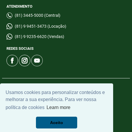
ATENDIMENTO
(81) 3445-5000 (Central)
(81) 9 9451-3473 (Locação)
(81) 9 9235-6620 (Vendas)
REDES SOCIAIS
© 2026 | CTI Imobiliária | CRECI: 6665-J | Desenvolvido por
Usamos cookies para personalizar conteúdos e
Universal Software.
melhorar a sua experiência. Para ver nossa
política de cookies
Learn more
Aceito