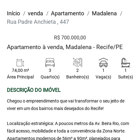
Início
venda
Apartamento
Madalena
Rua Padre Anchieta , 447
R$ 700.000,00
Apartamento à venda, Madalena - Recife/PE
74,00 m²
3
2
1
1
Área Principal
Quarto(s)
Banheiro(s)
Vaga(s)
Suite(s)
DESCRIÇÃO DO IMÓVEL
Chegou o empreendimento que vai transformar o seu jeito de
viver em um dos bairros mais desejados do Recife!
Localização estratégica: A poucos metros da Av. Beira Rio, com
fácil acesso, mobilidade e toda a conveniência da Zona Norte.
Apartamentos modernos de 56m² a 90m², planejados para