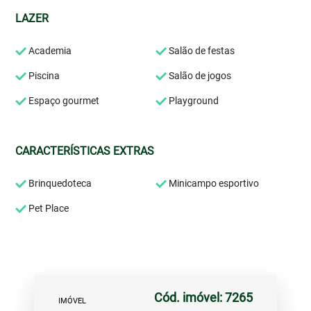
LAZER
Academia
Salão de festas
Piscina
Salão de jogos
Espaço gourmet
Playground
CARACTERÍSTICAS EXTRAS
Brinquedoteca
Minicampo esportivo
Pet Place
Cód. imóvel: 7265
IMÓVEL