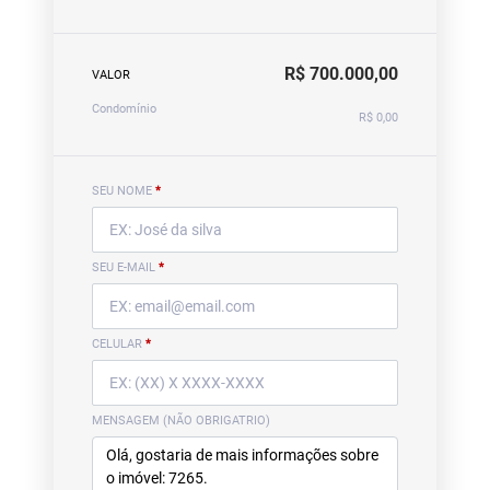
R$ 700.000,00
VALOR
Condomínio
R$ 0,00
SEU NOME
*
SEU E-MAIL
*
CELULAR
*
MENSAGEM (NÃO OBRIGATRIO)