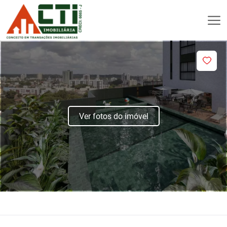
Ver fotos do imóvel