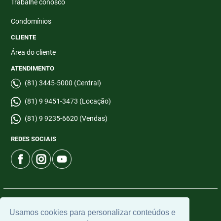
Trabalhe conosco
Condomínios
CLIENTE
Área do cliente
ATENDIMENTO
(81) 3445-5000 (Central)
(81) 9 9451-3473 (Locação)
(81) 9 9235-6620 (Vendas)
REDES SOCIAIS
© 2026 | CTI Imobiliária | CRECI: 6665-J | Desenvolvido por
Usamos cookies para personalizar conteúdos e
Universal Software.