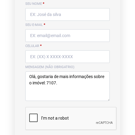
SEU NOME
*
SEU E-MAIL
*
CELULAR
*
MENSAGEM (NÃO OBRIGATRIO)