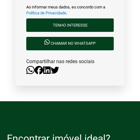
Ao informar meus dados, eu concordo com a
Política de Privacidade
.
TENHO INTERESSE
CHAMAR NO WHATSAPP
Compartilhar nas redes sociais
Encontrar imóvel ideal?