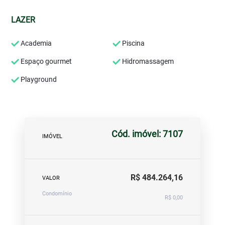
LAZER
Academia
Piscina
Espaço gourmet
Hidromassagem
Playground
Cód. imóvel: 7107
IMÓVEL
R$ 484.264,16
VALOR
Condomínio
R$ 0,00