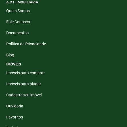
A CTI IMOBILIÁRIA
Quem Somos
Fale Conosco
Documentos
Política de Privacidade
Blog
IMÓVEIS
Imóveis para comprar
Imóveis para alugar
Cadastre seu imóvel
Ouvidoria
Favoritos