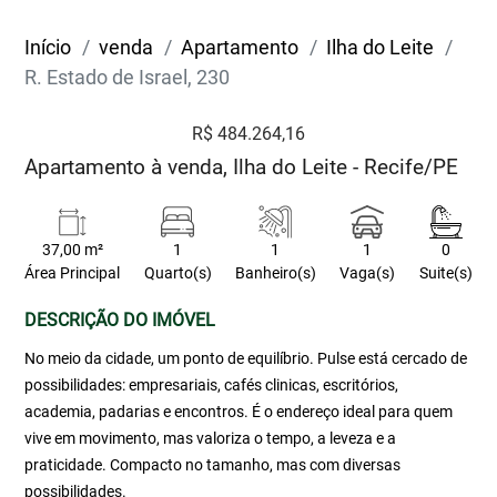
Início
venda
Apartamento
Ilha do Leite
R. Estado de Israel, 230
R$ 484.264,16
Apartamento à venda, Ilha do Leite - Recife/PE
37,00 m²
1
1
1
0
Área Principal
Quarto(s)
Banheiro(s)
Vaga(s)
Suite(s)
DESCRIÇÃO DO IMÓVEL
No meio da cidade, um ponto de equilíbrio. Pulse está cercado de
possibilidades: empresariais, cafés clinicas, escritórios,
academia, padarias e encontros. É o endereço ideal para quem
vive em movimento, mas valoriza o tempo, a leveza e a
praticidade. Compacto no tamanho, mas com diversas
possibilidades.