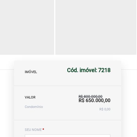
Cód. imóvel: 7218
IMÓVEL
R$ 800.000,00
VALOR
R$ 650.000,00
Condomínio
R$ 0,00
SEU NOME
*