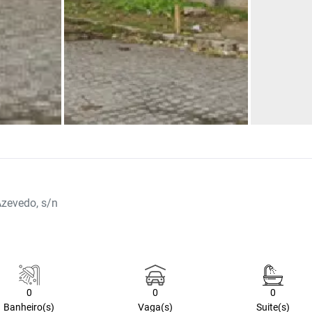
zevedo, s/n
0
0
0
Banheiro(s)
Vaga(s)
Suite(s)