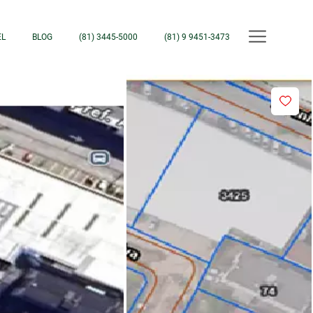
EL
BLOG
(81) 3445-5000
(81) 9 9451-3473