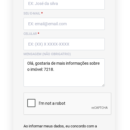
SEU E-MAIL
*
CELULAR
*
MENSAGEM (NÃO OBRIGATRIO)
Ao informar meus dados, eu concordo com a