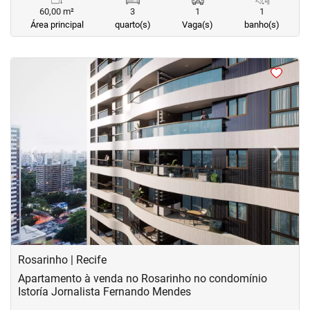
60,00 m²
3
1
1
Área principal
quarto(s)
Vaga(s)
banho(s)
<
<
<
<
‹
›
Previous
Next
Rosarinho | Recife
Apartamento à venda no Rosarinho no condomínio
Istoría Jornalista Fernando Mendes